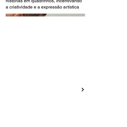
histórias em quadrinhos, incentivando
a criatividade e a expressão artística